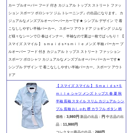
カー プルオーバー フード 付き カジュアル トップス ストリート ファッ
ション スポーツ ポロシャツ ジム トレーニング』の出品になります。 カ
ジュアルなメンズプルオーバーパーカーです★ シンプル デザイン で 着
こなししやすい半袖パーカー。 スポーツ アウトドア ジョギング ジムな
ど様々なシーンで◎ 春はインナー、半袖なので夏は一枚でばっちり！ 【
スマイズ スマイル 】 ｓｍａｉｄｓ×ｓｍｉｌｅ メンズ 半袖 パーカー プ
ルオーバー フード 付き カジュアル トップス ストリート ファッション
スポーツ ポロシャツ カジュアルなメンズプルオーバーパーカーです★
シンプル デザイン で 着こなししやすい半袖パーカー。スポーツ アウト
ドア
【 スマイズ スマイル 】 Ｓｍａｉｄｓ×Ｓ
ｍｉｌｅ シャツ メンズ トップス 春 夏 秋
半袖 長袖 スタイル スリム カジュアル シン
プル 長袖 おしゃれ 襟 カラフル ボタン 柄
価格：
3,980円
新品の出品：
円
中古品の出
品：
11,980円
コレクター商品の出品：
280円