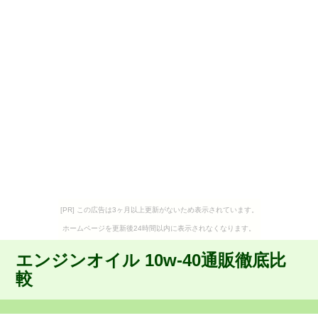
[PR] この広告は3ヶ月以上更新がないため表示されています。
ホームページを更新後24時間以内に表示されなくなります。
エンジンオイル 10w-40通販徹底比
較